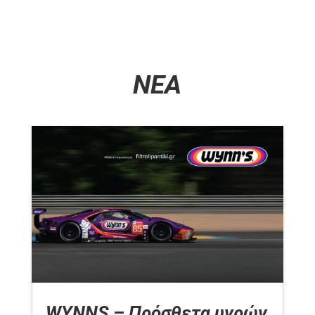
ΝΕΑ
WYNNS – Πρόσθετα υγρών