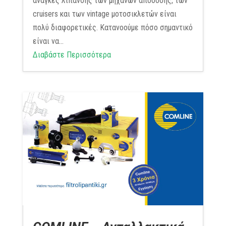
ανάγκες λίπανσης των μηχανών απόδοσης, των
cruisers και των vintage μοτοσικλετών είναι
πολύ διαφορετικές. Κατανοούμε πόσο σημαντικό
είναι να...
Διαβάστε Περισσότερα