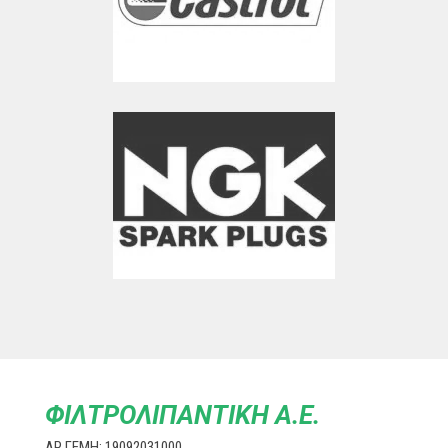
ΦΙΛΤΡΟΛΙΠΑΝΤΙΚΗ Α.Ε.
ΑΡ.ΓΕΜΗ: 19092031000