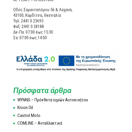
Οδός Σαρανταπόρου 56 & Λαχανά,
43100, Καρδίτσα, Θεσσαλία
Τηλ: 2441 0 23695
Φαξ: 2441 0 28188
Δε-Πα: 07:00 έως 15:30
Σα: 07:00 έως 14:00
Πρόσφατα άρθρα
WYNNS – Πρόσθετα υγρών Αυτοκινήτου
Kroon Oil
Castrol Moto
COMLINE – Ανταλλακτικά