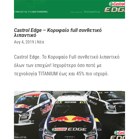
Castrol Edge – Κορυφαίο full συνθετικό
λιπαντικό
Αυγ 4, 2019
|
Νέα
Castrol Edge. To Κορυφαίο Full συνθετικό λιπαντικό
όλων των εποχών! Ισχυρότερο όσο ποτέ με
τεχνολογία TITANIUM έως και 45% πιο ισχυρό.