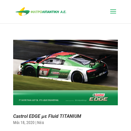
Castrol EDGE με Fluid TITANIUM
Μάι 18, 2020
|
Νέα