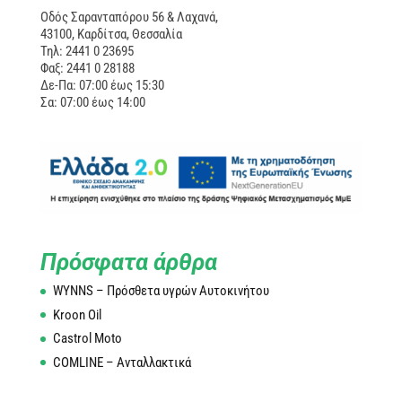
Οδός Σαρανταπόρου 56 & Λαχανά,
43100, Καρδίτσα, Θεσσαλία
Τηλ: 2441 0 23695
Φαξ: 2441 0 28188
Δε-Πα: 07:00 έως 15:30
Σα: 07:00 έως 14:00
Πρόσφατα άρθρα
WYNNS – Πρόσθετα υγρών Αυτοκινήτου
Kroon Oil
Castrol Moto
COMLINE – Ανταλλακτικά