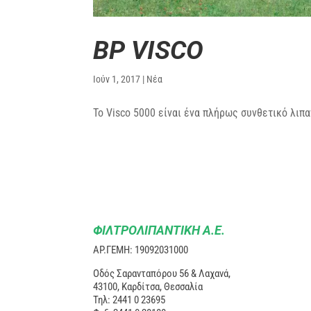
BP VISCO
Ιούν 1, 2017
|
Νέα
Το Visco 5000 είναι ένα πλήρως συνθετικό λιπ
ΦΙΛΤΡΟΛΙΠΑΝΤΙΚΗ Α.Ε.
ΑΡ.ΓΕΜΗ: 19092031000
Οδός Σαρανταπόρου 56 & Λαχανά,
43100, Καρδίτσα, Θεσσαλία
Τηλ: 2441 0 23695