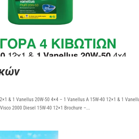
ικών
×1 & 1 Vanellus 20W-50 4×4 – 1 Vanellus A 15W-40 12×1 & 1 Vanell
000 Diesel 15W-40 12×1 Brochure –...