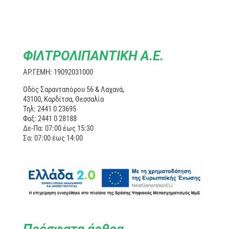
ΦΙΛΤΡΟΛΙΠΑΝΤΙΚΗ Α.Ε.
ΑΡ.ΓΕΜΗ: 19092031000
Οδός Σαρανταπόρου 56 & Λαχανά,
43100, Καρδίτσα, Θεσσαλία
Τηλ: 2441 0 23695
Φαξ: 2441 0 28188
Δε-Πα: 07:00 έως 15:30
Σα: 07:00 έως 14:00