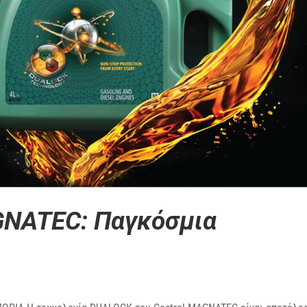
NATEC: Παγκόσμια