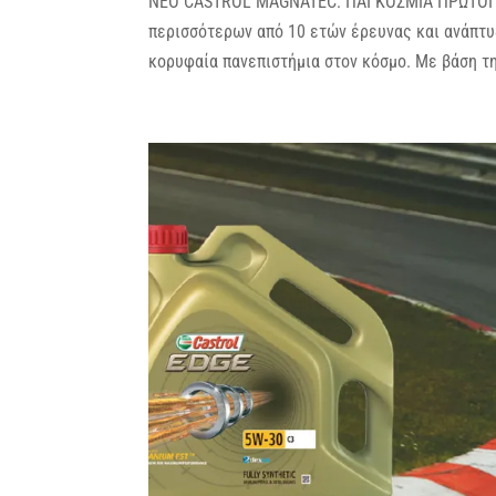
ΝΕΟ CASTROL MAGNATEC: ΠΑΓΚΟΣΜΙΑ ΠΡΩΤΟΠΟΡ
περισσότερων από 10 ετών έρευνας και ανάπτυξ
κορυφαία πανεπιστήμια στον κόσμο. Με βάση τη