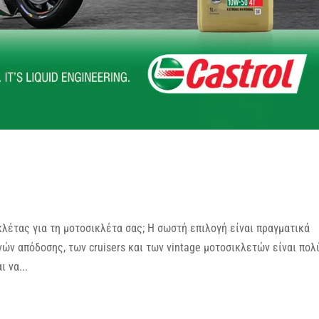
κλέτας για τη μοτοσικλέτα σας; Η σωστή επιλογή είναι πραγματικά
νών απόδοσης, των cruisers και των vintage μοτοσικλετών είναι πολ
 να...