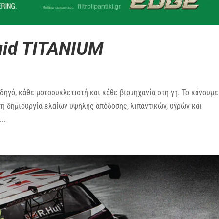
luid TITANIUM
οδηγό, κάθε μοτοσυκλετιστή και κάθε βιομηχανία στη γη. Το κάνουμε
 τη δημιουργία ελαίων υψηλής απόδοσης, λιπαντικών, υγρών και
..