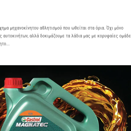
όχημα μηχανοκίνητου αθλητισμού που ωθείται στα όρια. Όχι μόνο
 αυτοκινήτων, αλλά δοκιμάζουμε τα λάδια μας με κορυφαίες ομάδ
το...