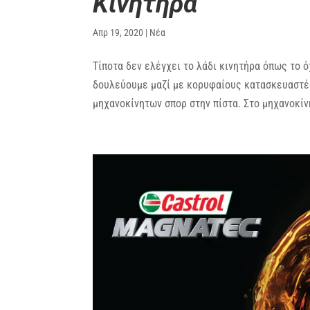
Κινητήρα
Απρ 19, 2020
|
Νέα
Τίποτα δεν ελέγχει το λάδι κινητήρα όπως το 
δουλεύουμε μαζί με κορυφαίους κατασκευαστές
μηχανοκίνητων σπορ στην πίστα. Στο μηχανοκίνη