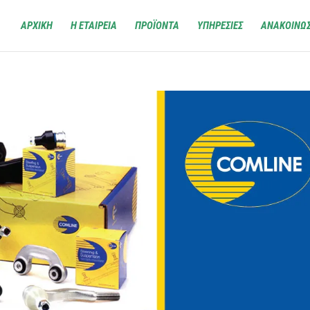
ΑΡΧΙΚΗ
Η ΕΤΑΙΡΕΙΑ
ΠΡΟΪΟΝΤΑ
ΥΠΗΡΕΣΙΕΣ
ΑΝΑΚΟΙΝΩΣ