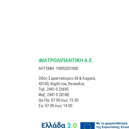
ΦΙΛΤΡΟΛΙΠΑΝΤΙΚΗ Α.Ε.
ΑΡ.ΓΕΜΗ: 19092031000
Οδός Σαρανταπόρου 56 & Λαχανά,
43100, Καρδίτσα, Θεσσαλία
Τηλ: 2441 0 23695
Φαξ: 2441 0 28188
Δε-Πα: 07:00 έως 15:30
Σα: 07:00 έως 14:00