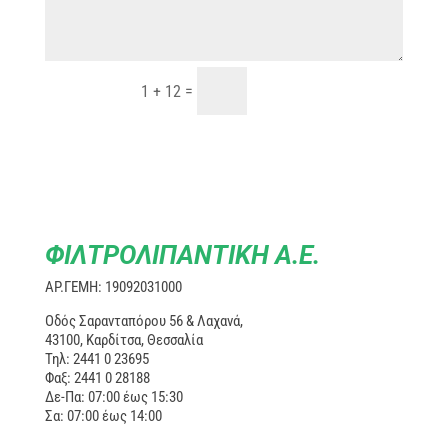
=
ΑΠΟΣΤΟΛΗ
1 + 12
ΦΙΛΤΡΟΛΙΠΑΝΤΙΚΗ Α.Ε.
ΑΡ.ΓΕΜΗ: 19092031000
Οδός Σαρανταπόρου 56 & Λαχανά,
43100, Καρδίτσα, Θεσσαλία
Τηλ: 2441 0 23695
Φαξ: 2441 0 28188
Δε-Πα: 07:00 έως 15:30
Σα: 07:00 έως 14:00