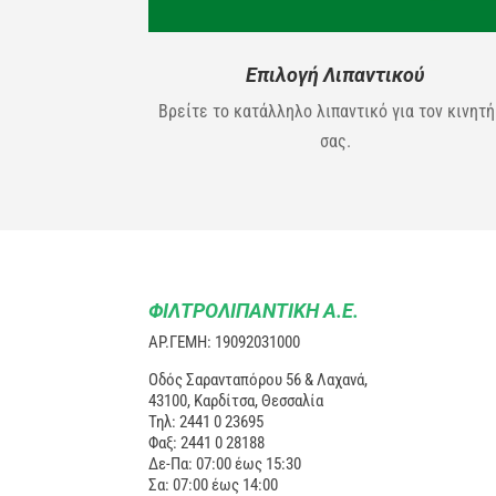
Επιλογή Λιπαντικού
Βρείτε το κατάλληλο λιπαντικό για τον κινητ
σας.
ΦΙΛΤΡΟΛΙΠΑΝΤΙΚΗ Α.Ε.
ΑΡ.ΓΕΜΗ: 19092031000
Οδός Σαρανταπόρου 56 & Λαχανά,
43100, Καρδίτσα, Θεσσαλία
Τηλ: 2441 0 23695
Φαξ: 2441 0 28188
Δε-Πα: 07:00 έως 15:30
Σα: 07:00 έως 14:00