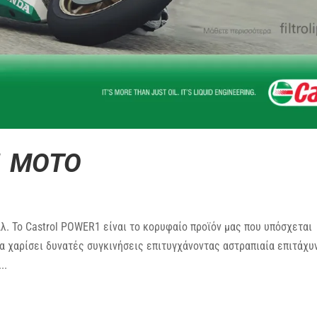
1 MOTO
άλ. Το Castrol POWER1 είναι το κορυφαίο προϊόν μας που υπόσχεται
α χαρίσει δυνατές συγκινήσεις επιτυγχάνοντας αστραπιαία επιτάχυ
..