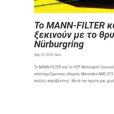
Το MANN-FILTER κα
ξεκινούν με το θρ
Nürburgring
Απρ 15, 2018
|
Νέα
Το MANN-FILTER και το HTP Motorsport ξεκινού
υποστηριζόμενους οδηγούς Mercedes-AMG GT3 
πολλές απρόβλεπτες. Μετά την πρώτη μας μεγά