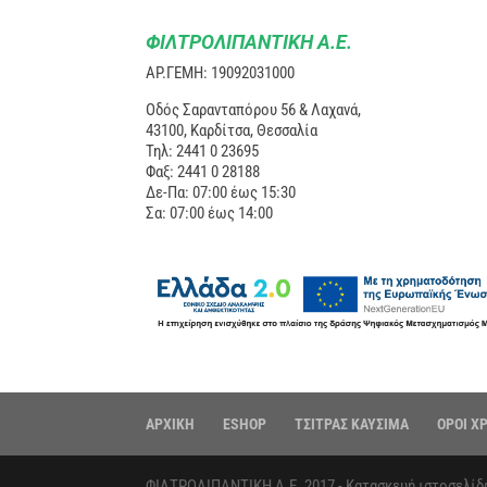
ΦΙΛΤΡΟΛΙΠΑΝΤΙΚΗ Α.Ε.
ΑΡ.ΓΕΜΗ: 19092031000
Οδός Σαρανταπόρου 56 & Λαχανά,
43100, Καρδίτσα, Θεσσαλία
Τηλ: 2441 0 23695
Φαξ: 2441 0 28188
Δε-Πα: 07:00 έως 15:30
Σα: 07:00 έως 14:00
ΑΡΧΙΚΗ
ESHOP
ΤΣΙΤΡΑΣ ΚΑΥΣΙΜΑ
ΟΡΟΙ Χ
ΦΙΛΤΡΟΛΙΠΑΝΤΙΚΗ Α.Ε. 2017 - Κατασκευή ιστοσελί