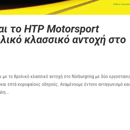
ι το HTP Motorsport
υλικό κλασσικό αντοχή στο
ν με το θρυλικό κλασσικό αντοχή στο Nürburgring με δύο εργοστασι
και επτά κορυφαίους οδηγούς. Αναμένουμε έντονο ανταγωνισμό κα
λη...